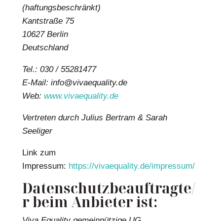
(haftungsbeschränkt)
Kantstraße 75
10627 Berlin
Deutschland
Tel.: 030 / 55281477
E-Mail: info@vivaequality.de
Web:
www.vivaequality.de
Vertreten durch Julius Bertram & Sarah
Seeliger
Link zum
Impressum:
https://vivaequality.de/impressum/
Datenschutzbeauftragte/
r beim Anbieter ist:
Viva Equality gemeinnützige UG